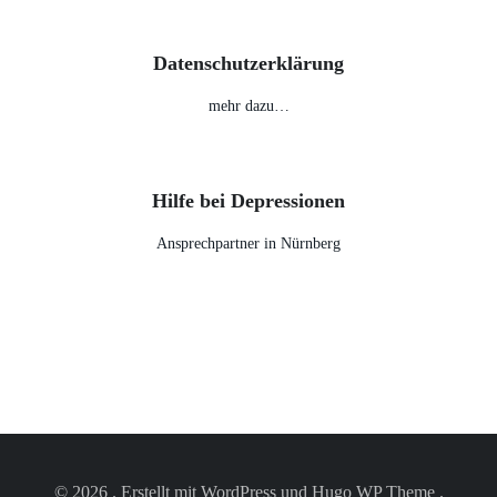
Datenschutzerklärung
mehr dazu…
Hilfe bei Depressionen
Ansprechpartner in Nürnberg
© 2026 . Erstellt mit WordPress und Hugo WP Theme .