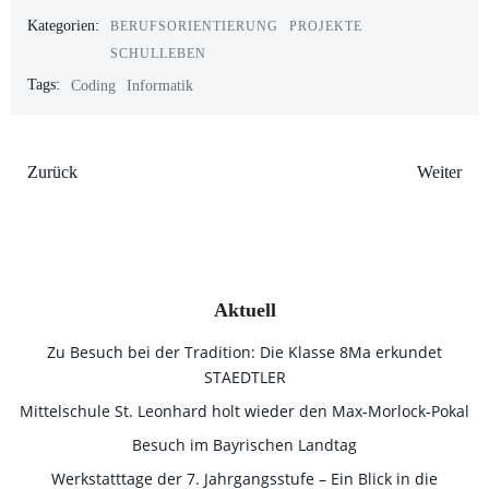
Kategorien:
BERUFSORIENTIERUNG
PROJEKTE
SCHULLEBEN
Tags:
Coding
Informatik
Beitrags-
Beitrags-
Zurück
Weiter
Navigation
Navigation
Aktuell
Zu Besuch bei der Tradition: Die Klasse 8Ma erkundet
STAEDTLER
Mittelschule St. Leonhard holt wieder den Max-Morlock-Pokal
Besuch im Bayrischen Landtag
Werkstatttage der 7. Jahrgangsstufe – Ein Blick in die