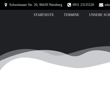
Schweinauer Str. 20, 90439 Nürnberg
0911 23135520
sek
STARTSEITE
TERMINE
UNSERE SC