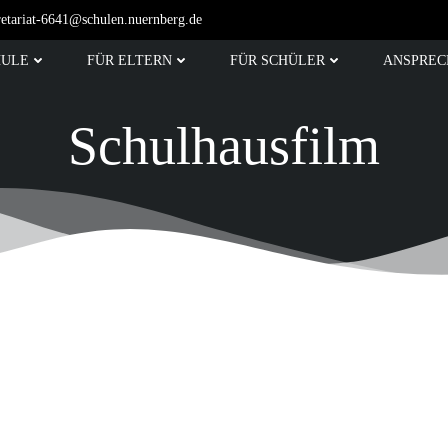
retariat-6641@schulen.nuernberg.de
HULE
FÜR ELTERN
FÜR SCHÜLER
ANSPREC
Schulhausfilm