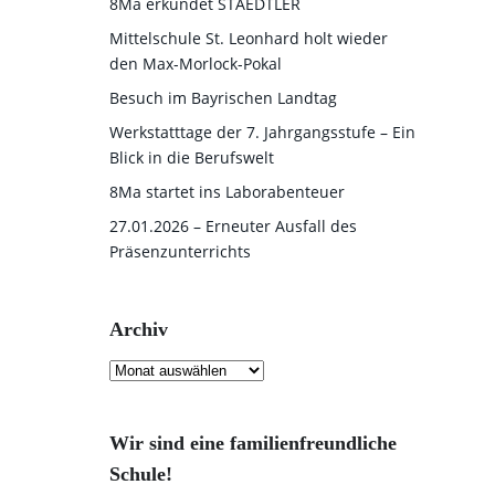
8Ma erkundet STAEDTLER
Mittelschule St. Leonhard holt wieder
den Max-Morlock-Pokal
Besuch im Bayrischen Landtag
Werkstatttage der 7. Jahrgangsstufe – Ein
Blick in die Berufswelt
8Ma startet ins Laborabenteuer
27.01.2026 – Erneuter Ausfall des
Präsenzunterrichts
Archiv
Archiv
Wir sind eine familienfreundliche
Schule!