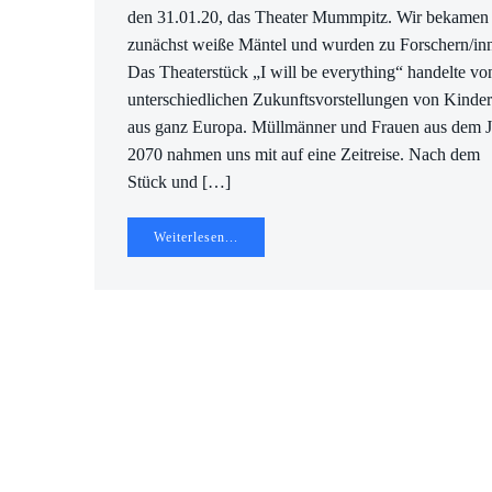
den 31.01.20, das Theater Mummpitz. Wir bekamen
zunächst weiße Mäntel und wurden zu Forschern/in
Das Theaterstück „I will be everything“ handelte vo
unterschiedlichen Zukunftsvorstellungen von Kinde
aus ganz Europa. Müllmänner und Frauen aus dem J
2070 nahmen uns mit auf eine Zeitreise. Nach dem
Stück und […]
Weiterlesen...