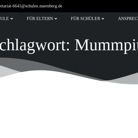
retariat-6641@schulen.nuernberg.de
HULE
FÜR ELTERN
FÜR SCHÜLER
ANSPREC
chlagwort:
Mummpi