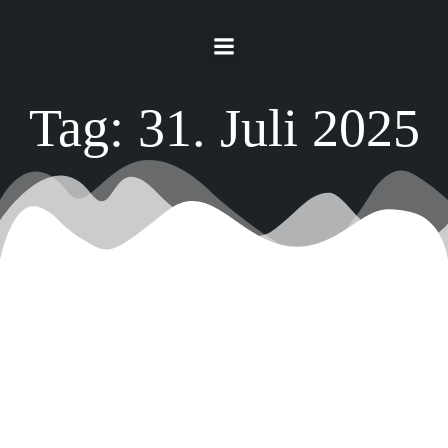
Springe
zum
Inhalt
Tag:
31. Juli 2025