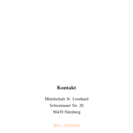
Kontakt
Mittelschule St. Leonhard
Schweinauer Str. 20
90439 Nürnberg
0911 23135520