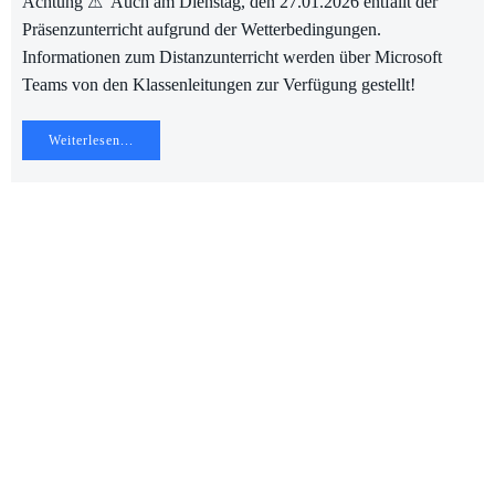
Achtung ⚠ Auch am Dienstag, den 27.01.2026 entfällt der
Präsenzunterricht aufgrund der Wetterbedingungen.
Informationen zum Distanzunterricht werden über Microsoft
Teams von den Klassenleitungen zur Verfügung gestellt!
Weiterlesen...