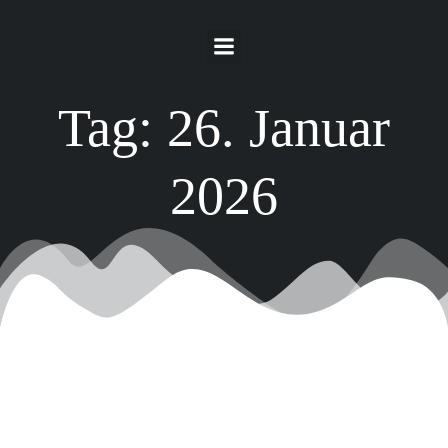
Springe
zum
Inhalt
Tag:
26. Januar
2026