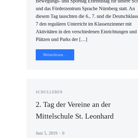
Bewegungs- und Sporttag Erlebnistag für unsere Sc
und das Förderzentrum Sprache Nürnberg statt. An
diesem Tag tauschten die 6., 7. und die Deutschklas
7 den regulären Unterricht im Klassenzimmer mit
Aktivitäten in den verschiedenen Einrichtungen und
Plätzen und Parks der […]
Weiterlesen...
SCHULLEBEN
2. Tag der Vereine an der
Mittelschule St. Leonhard
-
Juni 5, 2019
0