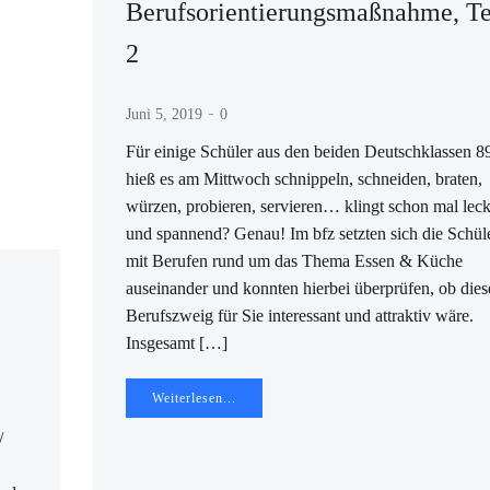
Berufsorientierungsmaßnahme, Te
2
-
Juni 5, 2019
0
Für einige Schüler aus den beiden Deutschklassen 8
hieß es am Mittwoch schnippeln, schneiden, braten,
würzen, probieren, servieren… klingt schon mal leck
und spannend? Genau! Im bfz setzten sich die Schül
mit Berufen rund um das Thema Essen & Küche
auseinander und konnten hierbei überprüfen, ob dies
Berufszweig für Sie interessant und attraktiv wäre.
Insgesamt […]
Weiterlesen...
/