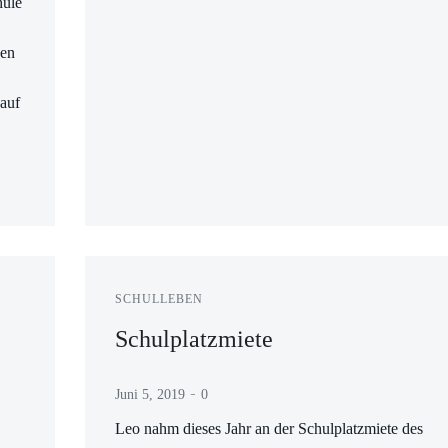
hule
sen
 auf
SCHULLEBEN
Schulplatzmiete
-
Juni 5, 2019
0
Leo nahm dieses Jahr an der Schulplatzmiete des