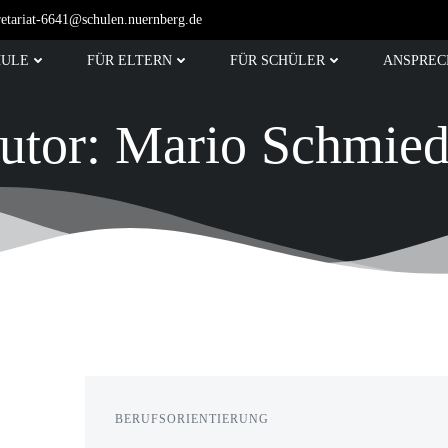
retariat-6641@schulen.nuernberg.de
HULE
FÜR ELTERN
FÜR SCHÜLER
ANSPREC
utor:
Mario Schmied
BERUFSORIENTIERUNG