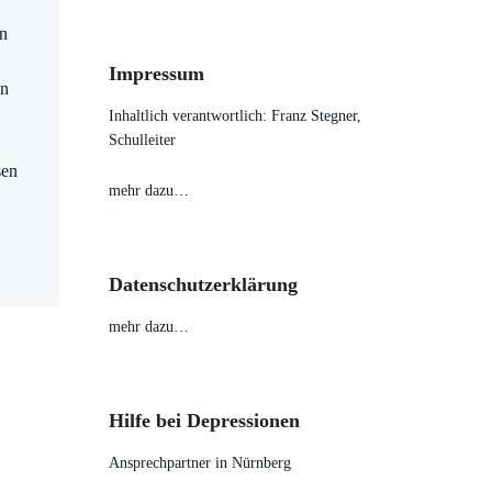
en
Impressum
en
Inhaltlich verantwortlich: Franz Stegner,
Schulleiter
sen
mehr dazu…
Datenschutzerklärung
mehr dazu…
Hilfe bei Depressionen
Ansprechpartner in Nürnberg