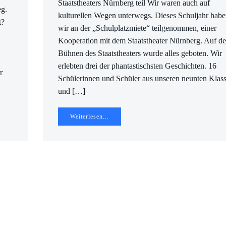
Staatstheaters Nürnberg teil Wir waren auch auf
eg.
kulturellen Wegen unterwegs. Dieses Schuljahr hab
t?
wir an der „Schulplatzmiete“ teilgenommen, einer
Kooperation mit dem Staatstheater Nürnberg. Auf d
Bühnen des Staatstheaters wurde alles geboten. Wir
erlebten drei der phantastischsten Geschichten. 16
r
Schülerinnen und Schüler aus unseren neunten Klas
und […]
Weiterlesen...