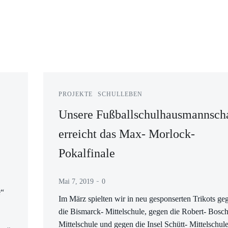
PROJEKTE
SCHULLEBEN
Unsere Fußballschulhausmannsch
erreicht das Max- Morlock-
Pokalfinale
-
Mai 7, 2019
0
e“
Im März spielten wir in neu gesponserten Trikots ge
die Bismarck- Mittelschule, gegen die Robert- Bosch
Mittelschule und gegen die Insel Schütt- Mittelschul