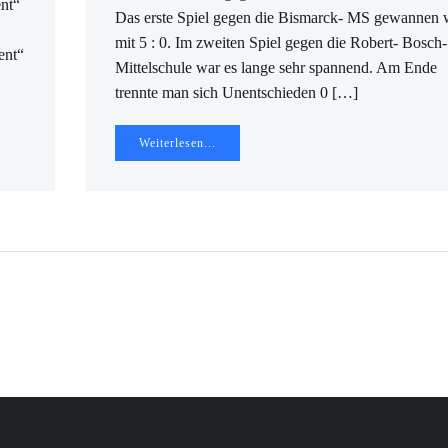
nt“
Das erste Spiel gegen die Bismarck- MS gewannen 
mit 5 : 0. Im zweiten Spiel gegen die Robert- Bosch-
ent“
Mittelschule war es lange sehr spannend. Am Ende
trennte man sich Unentschieden 0 […]
Weiterlesen...
gation