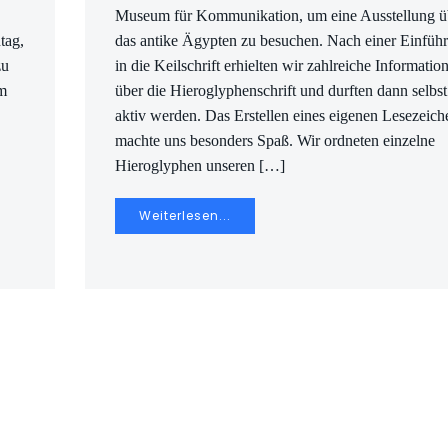
Museum für Kommunikation, um eine Ausstellung ü
tag,
das antike Ägypten zu besuchen. Nach einer Einfüh
zu
in die Keilschrift erhielten wir zahlreiche Informatio
em
über die Hieroglyphenschrift und durften dann selbst
aktiv werden. Das Erstellen eines eigenen Lesezeich
machte uns besonders Spaß. Wir ordneten einzelne
Hieroglyphen unseren […]
Weiterlesen...