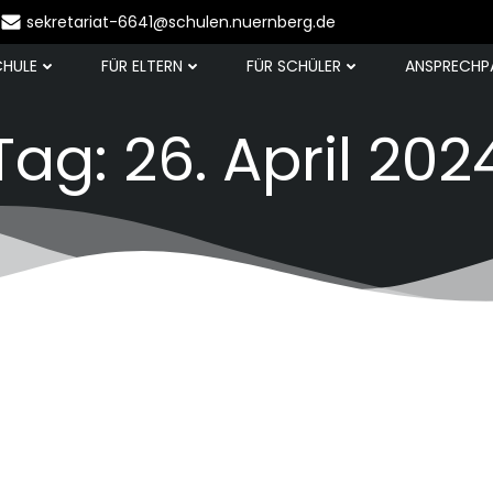
sekretariat-6641@schulen.nuernberg.de
CHULE
FÜR ELTERN
FÜR SCHÜLER
ANSPRECHP
Tag:
26. April 202