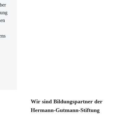
ber
rung
nen
ens
Wir sind Bildungspartner der
Hermann-Gutmann-Stiftung