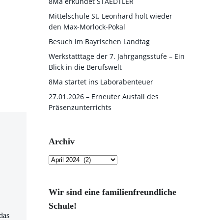
8Ma erkundet STAEDTLER
Mittelschule St. Leonhard holt wieder
den Max-Morlock-Pokal
Besuch im Bayrischen Landtag
Werkstatttage der 7. Jahrgangsstufe – Ein
Blick in die Berufswelt
8Ma startet ins Laborabenteuer
27.01.2026 – Erneuter Ausfall des
Präsenzunterrichts
Archiv
Archiv
Wir sind eine familienfreundliche
Schule!
das